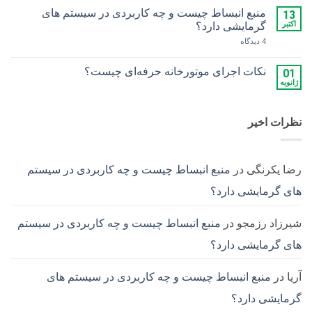
برای
ثبت
منبع انبساط چیست و چه کاربردی در سیستم های
13
7
نشده
گام
اکتبر
گرمایشی دارد؟
ساده
برای
4 دیدگاه
در
منبع
تعمیر
انبساط
و
چیست
نگهداری
نکات اجرای موتورخانه حرفه‌ای چیست؟
01
و
پمپ‌ها
ژانویه
هیچ
چه
دیدگاهی
کاربردی
برای
ثبت
در
نکات
نشده
سیستم
نظرات اخیر
اجرای موتورخانه
های
حرفه‌ای
گرمایشی
چیست؟
دارد؟
رضا یکرنگی
در
منبع انبساط چیست و چه کاربردی در سیستم
های گرمایشی دارد؟
شیرزاد رزمجو
در
منبع انبساط چیست و چه کاربردی در سیستم
های گرمایشی دارد؟
آریا
در
منبع انبساط چیست و چه کاربردی در سیستم های
گرمایشی دارد؟