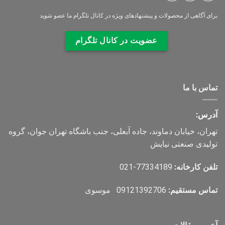
برای آگاهی از محصولات و پیشنهادهای ویژه در کانال
تلگرام ما عضو شوید
عضویت در کانال تلگرام
تماس با ما
آدرس:
تهران، خیابان دماوند، جاده آبعلی، جنب باشگاه تهران جوان، گروه
تولیدی صنعتی نیایش
تلفن کارخانه:
77334189-021
تماس مستقیم:
09121392706 موسوی