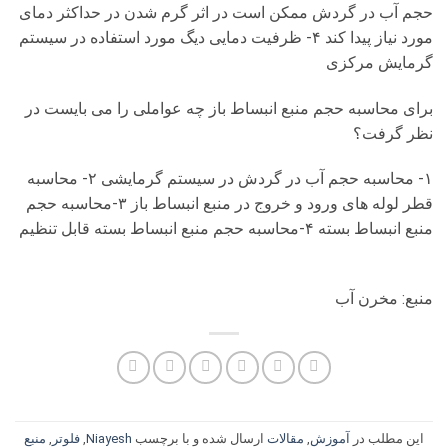
حجم آب در گردش ممکن است در اثر گرم شدن در حداکثر دمای
مورد نیاز پیدا کند ۴- ظرفیت دمایی دیگ مورد استفاده در سیستم
گرمایش مرکزی
برای محاسبه حجم منبع انبساط باز چه عواملی را می بایست در
نظر گرفت؟
۱- محاسبه حجم آب در گردش در سیستم گرمایشی ۲- محاسبه
قطر لوله های ورود و خروج در منبع انبساط باز ۳-محاسبه حجم
منبع انبساط بسته ۴-محاسبه حجم منبع انبساط بسته قابل تنظیم
منبع: مخرن آب
این مطلب در
آموزش
,
مقالات
ارسال شده و با برچسب
Niayesh
,
فلوتر
,
منبع