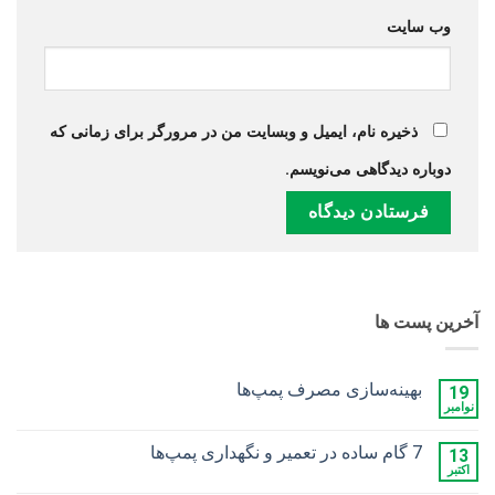
وب‌ سایت
ذخیره نام، ایمیل و وبسایت من در مرورگر برای زمانی که
دوباره دیدگاهی می‌نویسم.
آخرین پست ها
بهینه‌سازی مصرف پمپ‌ها
19
نوامبر
هیچ
دیدگاهی
برای
ثبت
7 گام ساده در تعمیر و نگهداری پمپ‌ها
13
بهینه‌سازی
نشده
مصرف
اکتبر
هیچ
پمپ‌ها
دیدگاهی