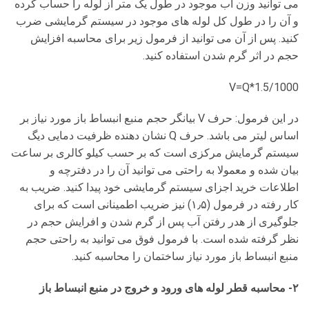
می توانید وزن آب موجود در طول یک متر از لوله را حساب کرده
و آن را در طول کل لوله های موجود در سیستم گرمایشی ضرب
کنید. پس از آن می توانید از فرمول زیر برای محاسبه افزایش
حجم در اثر گرم شدن استفاده کنید.
V=Q*1.5/1000
در این فرمول: حرف V بیانگر حجم منبع انبساط باز مورد نیاز بر
اساس لیتر می باشد. حرف Q نشان دهنده ظرفیت دمایی دیگ
سیستم گرمایش مرکزی است که بر حسب کیلو کالری بر ساعت
بیان شده و معمولا به راحتی می توانید آن را در دفترچه و
اطلاعات خرید اجزای سیستم گرمایشی خود پیدا کنید. ضریب به
کار رفته در فرمول (۱٫۵) نیز ضریب اطمینانی است که برای
جلوگیری از هدر رفتن آب پس از گرم شدن و افرایش حجم در
نظر گرفته شده است. با فرمول فوق می توانید به راحتی حجم
منبع انبساط باز مورد نیاز ساختمان را محاسبه کنید.
۲- محاسبه قطر لوله های ورود و خروج در منبع انبساط باز