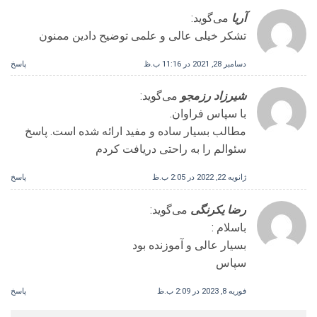
آریا
می‌گوید:
تشکر خیلی عالی و علمی توضیح دادین ممنون
دسامبر 28, 2021 در 11:16 ب.ظ
پاسخ
شیرزاد رزمجو
می‌گوید:
با سپاس فراوان.
مطالب بسیار ساده و مفید ارائه شده است. پاسخ
سئوالم را به راحتی دریافت کردم
ژانویه 22, 2022 در 2:05 ب.ظ
پاسخ
رضا یکرنگی
می‌گوید:
باسلام :
بسیار عالی و آموزنده بود
سپاس
فوریه 8, 2023 در 2:09 ب.ظ
پاسخ