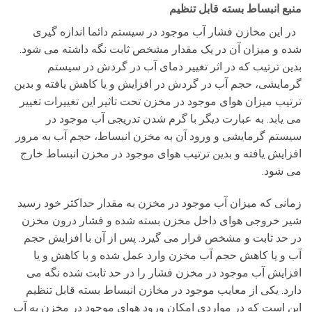
منبع انبساط بسته قابل تنظیم
در این مخازن فشار آب موجود در سیستم دائما اندازه گیری
شده و میزان آن در یک مقدار مشخص ثابت نگه داشته می شود.
بدین ترتیب که در اثر تغییر دمای آب در گردش در سیستم
گرمایشی، حجم آب در گردش در افزایش و یا کاهش یافته و بدین
ترتیب میزان هوای موجود در مخزن تحت تاثیر این تغییرات تغییر
می یابد. به عبارت دیگر با گرم شدن تدریجی آب موجود در
سیستم گرمایشی و ورود آن به مخزن انبساط، حجم آب به مرور
افزایش یافته و بدین ترتیب هوای موجود در مخزن انبساط خارج
می شود.
زمانی که میزان آب موجود در مخزن به مقدار حداکثر خود رسید
شیر خروجی هوای داخل مخزن بسته شده و فشار درون مخزن
در حد ثابت و مشخص قرار می گیرد. پس از آن با افزایش حجم
آب و یا کاهش حجم آب مخزن وارد عمل شده و با کاهش و یا
افزایش آب موجود در مخزن فشار را در حد ثابت شده نگه می
دارد. یکی از معایب موجود در مخازن انبساط بسته قابل تنظیم
این است که در مواردی امکان ورود هوای موجود در مخزن به آب