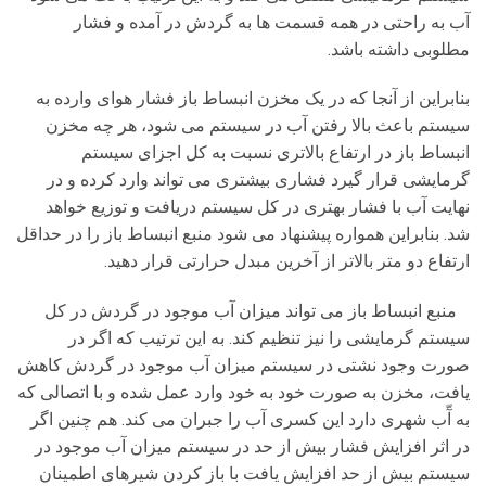
آب به راحتی در همه قسمت ها به گردش در آمده و فشار
مطلوبی داشته باشد.
بنابراین از آنجا که در یک مخزن انبساط باز فشار هوای وارده به
سیستم باعث بالا رفتن آب در سیستم می شود، هر چه مخزن
انبساط باز در ارتفاع بالاتری نسبت به کل اجزای سیستم
گرمایشی قرار گیرد فشاری بیشتری می تواند وارد کرده و در
نهایت آب با فشار بهتری در کل سیستم دریافت و توزیع خواهد
شد. بنابراین همواره پیشنهاد می شود منبع انبساط باز را در حداقل
ارتفاع دو متر بالاتر از آخرین مبدل حرارتی قرار دهید.
منبع انبساط باز می تواند میزان آب موجود در گردش در کل
سیستم گرمایشی را نیز تنظیم کند. به این ترتیب که اگر در
صورت وجود نشتی در سیستم میزان آب موجود در گردش کاهش
یافت، مخزن به صورت خود به خود وارد عمل شده و با اتصالی که
به آّب شهری دارد این کسری آب را جبران می کند. هم چنین اگر
در اثر افزایش فشار بیش از حد در سیستم میزان آب موجود در
سیستم بیش از حد افزایش یافت با باز کردن شیرهای اطمینان