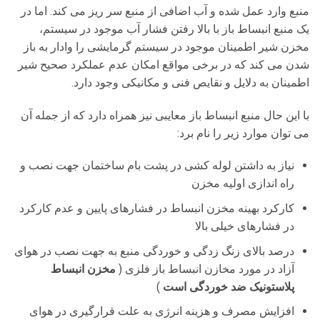
منبع وارد عمل شده و آب اضافی از منبع سر ریز می کند. اما در
یک منبع انبساط باز با بالا رفتن فشار آب موجود در سیستم،
مخزن شیر اطمینان موجود در سیستم گرمایشی را وادار به باز
شدن می کند که در برخی مواقع امکان عدم عملکرد صحیح شیر
اطمینان به دلایل و نقایص فنی و مکانیکی وجود دارد.
با این حال منبع انبساط باز معایبی نیز همراه دارد که از جمله آن
می توان موارد زیر را نام برد:
نیاز به داشتن لوله کشی در پشت بام ساختمان جهت نصب و
راه اندازی اولیه مخزن
کارکرد بهینه مخزن انبساط در فشارهای پایین و عدم کارکرد
در فشارهای خیلی بالا
درصد بالای زنگ زدگی و خوردگی منبع به جهت نصب در هوای
آزاد در مورد مخازن انبساط باز فلزی (
مخزن انبساط
پلاستونیک ضد خوردگی است
)
افزایش مصرف و هزینه انرژی به علت قرارگیری در هوای