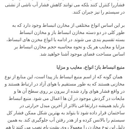
فشاررا کنترل کنند بلکه می توانند کاهش فشار آب ناشی از نشتی
در سیستم را نیز جبران کنند.
بر این اساس انواع مختلفی از مخارن انبساط وجود دارد که به
طور کلی در دو دسته مخازن انبساط باز و مخازن انبساط
بسته تقسیم بندی می شوند. در ادامه با انواع مخزن های انبساط،
مزایا و معایب هر یک و نحوه محاسبه حجم مخازن انبساط بر
اساس مساحت فضای موجود آشنا خواهید شد.
منبع انبساط باز؛ انواع، معایب و مزایا
همان گونه که از اسم منبع انبساط باز پیدا است، این منابع از نوع
مخازنی هستند که به طور مستقیم با هوای آزاد در ارتباط هستند و
در واقع فشار هوای وارد شده از بیرون بر روی سطح آن ها و
مایعات در گردش موجود در آن ها اعمال می شود. منبع انبساط
باز باید همیشه درارتفاعی بالاتر از آخرین مبدل حرارتی در
ساختمان قرار داده شود تا بتواند به بهترین شکل ممکن فشار کل
سیستم را بالانس کرده و از هدر رفتن آب جلوگیری کند. به همین
دلیل این نوع مخازن را معمولا روی پشت بام نصب می کنند تا هم