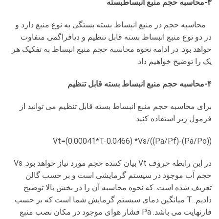
۳-محاسبه
حجم منبع انبساط
بسته
محاسبه حجم در منبع انبساط بسته بستگی به نوع منبع دارد و
در دو نوع منبع انبساط بسته قابل تنظیم و دیافراگمی متفاوت
خواهد بود. در ادامه نحوه محاسبه حجم منبع انبساط به تفکیک هر
یک را توضیح خواهیم داد.
۴-محاسبه حجم منبع انبساط بسته قابل تنظیم
برای محاسبه حجم منبع انبساط بسته قابل تنظیم می توانید از
فرمول زیر استفاده کنید:
Vt=(0.00041*T-0.0466) *Vs/((Pa/Pf)-(Pa/Po))
در این رابطه حروف Vt بیان کننده حجم مورد نیاز خواهد بود. Vs
حجم آب موجود در سیستم گرمایشی است و بر حسب گالن
تعریف شده است. که نحوه محاسبه آن را در بخش بالا توضیح
دادیم. T میانگین دمای سیستم گرمایش شما است که بر حسب
فارنهایت می باشد. Pa فشار هوای موجود در مکان نصب منبع