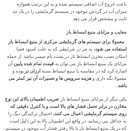
باعث خروج آب اضافی سیستم شده و به این ترتیب همواره
میزان آب در گردش موجود در سیستم گرمایشی را در یک حد
ثابت و مشخص قرار می دهد.
معایب و مزایای منبع انبساط باز
معمولا برای سیستم های گرمایشی مرکزی از منبع انبساط باز
استفاده می شود،
به جز در شرایطی که به علت کمبود فضا
امکان نصب مخزن انبساط باز در پشت بام میسر نباشد. از جمله
مزایای یک منبع انبساط باز می توان به
قیمت تمام شده پایین
آن
اشاره کرد که در مقایسه با منبع انبساط بسته
ارزان تر
بوده و
معمولا نگه داری و
هزینه سرویس ها و تعمیرات آن نیز کمتر می
باشد.
یکی دیگر از مزایای منبع انبساط باز
ضریب اطمینان بالای این نوع
مخازن در برابر تحمل فشار های بالا است و با کنترل دقیقی که
روی سیستم گرمایشی اعمال می کنند،
احتمال ترکیدگی دیگ را
به حداقل می رسانند. در واقع این اطمینان بالا به این دلیل است
که در یک منبع انبساط باز با بالا رفتن فشار آّب موجود در سیستم،