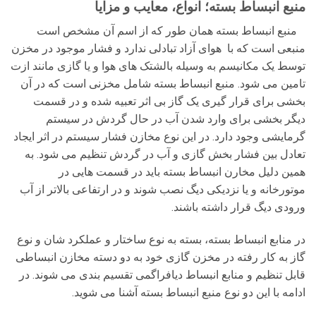
منبع انبساط بسته؛ انواع، معایب و مزایا
منبع انبساط بسته همان طور که از اسم آن مشخص است
منبعی است که با هوای آزاد تبادلی ندارد و فشار موجود در مخزن
توسط یک مکانیسم به وسیله بالشتک های هوا و یا گازی مانند ازت
تامین می شود. منبع انبساط بسته شامل مخزنی است که در آن
بخشی برای قرار گیری یک گاز بی اثر تعبیه شده و در قسمت
دیگر بخشی برای وارد شدن آب در حال گردش در سیستم
گرمایشی وجود دارد. در این نوع مخازن فشار سیستم در اثر ایجاد
تعادل بین فشار بخش گازی و آب در گردش تنظیم می شود. به
همین دلیل مخارن انبساط بسته باید در قسمت هایی در
موتورخانه و یا نزدیکی دیگ نصب شوند و در ارتفاعی بالاتر از آب
ورودی دیگ قرار داشته باشند.
در منابع انبساط بسته، بسته به نوع ساختار و عملکرد شان و نوع
گاز به کار رفته در مخزن گازی خود به دو دسته مخازن انبساطی
قابل تنظیم و منابع انبساط دیافراگمی تقسیم بندی می شوند. در
ادامه با این دو نوع منبع انبساط بسته آشنا می شوید.