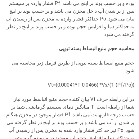
بوده و بر حسب پوند بر اینچ می باشد. Pf فشار وارده بر سیستم
پس از پر شدن آب داخل مخزن می باشد و بر حسب پوند بر اینچ
بیان می شود. Po حداکثر فشار وارده به مخزن پس از رسیدن آب
به حداکثر دما و افزایش حجم بوده و بر حسب پوند بر اینچ در نظر
گرفته می شود.
محاسبه حجم منبع انبساط بسته تیوپی
حجم منبع انبساط بسته تیوپی از طریق فرمل زیر محاسبه می
شود:
Vt=(0.00041*T-0.0466) *Vs/(1-(Pf/Po))
در این رابطه حرف Vt بیان کننده حجم منبع انباسط مورد نیاز
شما از رابطه است. T میانگین دمای سیستم گرمایشی شما بر
حسب درجه فارنهایت می باشد. Pf فشار موجود در مخزن هنگام
پر شدن از آب می باشد و بر حسب پوند بر اینچ در نظر گرفته می
شود. Po نیز حداکثر فشار وارد شده به مخزن پس از رسیدن آب
به حداکثر دما و افزایش حجم آب موجود در سیستم گرمایشی