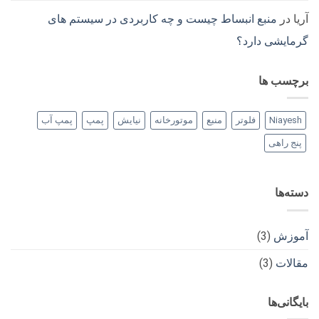
آریا
در
منبع انبساط چیست و چه کاربردی در سیستم های
گرمایشی دارد؟
برچسب ها
Niayesh
فلوتر
منبع
موتورخانه
نیایش
پمپ
پمپ آب
پنج راهی
دسته‌ها
آموزش
(3)
مقالات
(3)
بایگانی‌ها