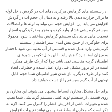
در سیستم های گرمایش مرکزی دمای آب در گردش داخل لوله
ها بر اثر حرارت دیدن بالا رفته و به دنبال آن حجم آب در گردش
افزایش می یابد. این افزایش حجم می تواند به لوله ها و اتصالات
سیستم گرمایشی فشار وارد کرده و منجر به ترکیدگی و انفجار
قسمت هایی مانند دیگ سیستم گرمایش ساختمان شود. معمولا
برای جلوگیری از چنین پیش آمدی شیر اطمینان سیستم
گرمایشی وارد عمل شده و قسمتی از آب تخلیه می شود تا فشار
به میزان استاندارد کاهش یابد. با این حال تکیه بر شیرهای
اطمینان گزینه مناسبی نمی باشد چرا که از یک طرف ممکن
است در اثر بروز مشکل فنی وارد عمل نشده و خطراتی ایجاد
کنند و از طرف دیگر با باز شدن شیر اطمینان شما حجم قابل
توجهی از آب گرم سیستم را از دست خواهید داد.
برای حل مشکل مخازن انبساط پیشنهاد می شوند. این مخازن بر
روی قسمتی از سیستم لوله کشی سیستم گرمایشی شما نصب
شده و تغییرات ناشی از افزایش فشار را کنترل می کنند. لازم به
ذکر است که مخازن انبساط نه تنها می توانند تغییرات افزایش