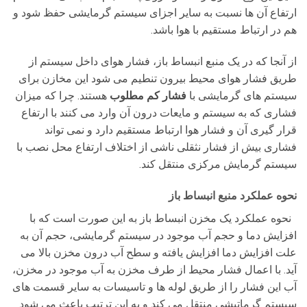
ارتفاع آن ها نسبت به سایر اجزای سیستم گرمایشی حفظ شود و
هم در ارتباط مستقیم با هوا باشد.
از آنجا که در یک منبع انبساط باز، فشار هوای داخل سیستم از
طریق فشار هوای محیط بیرون تنطیم می شود این مخازن برای
سیستم های گرمایشی با
فشار کم مطلوب
هستند. چرا که میزان
فشاری که به سیستم و مایعات درون آن وارد می کنند با ارتفاع
قرار گیری آن و فشار هوا ارتباط مستقیم دارد و نمی تواند
فشاری بیش از فشار نثقلی ناشی از اختلاف ارتفاع محل نصب با
سیستم گرمایش مرکزی منتقل کند.
نحوه عملکرد منبع انبساط باز
نحوه عملکرد یک مخزن انبساط باز به این صورت است که با
افزایش دما و حجم آب موجود در سیستم گرمایشی، حجم آن به
علت افزایش دما افزایش یافته و سطح آب درون مخزن بالا می
آید. با اعمال فشار محیط از طرف مخزن به آب موجود در مخزن،
آب این فشار را از طریق لوله ها و تاسیسات به سایر قسمت های
سیستم گرماتیشی منتقل می کند و به این ترتیب باعث می شود