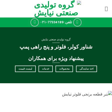
Ski
t
conten
تلفن: 77334189-۰۲۱
گروه تولیدی صنعتی نیایش
شناور کولر، فلوتر و پنج راهی پمپ
پیشنهاد ویژه برای همکاران
اخذ نمایندگی
محصولات
خدمات
لیست قیمت