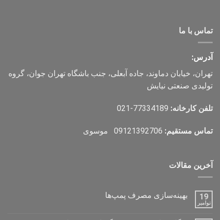
تماس با ما
آدرس:
تهران، خیابان دماوند، جاده آبعلی، جنب باشگاه تهران جوان، گروه
تولیدی صنعتی نیایش
تلفن کارخانه:
77334189-021
تماس مستقیم:
09121392706 موسوی
آخرین مقالات
بهینه‌سازی مصرف پمپ‌ها
19
نوامبر
هیچ
دیدگاهی
برای
ثبت