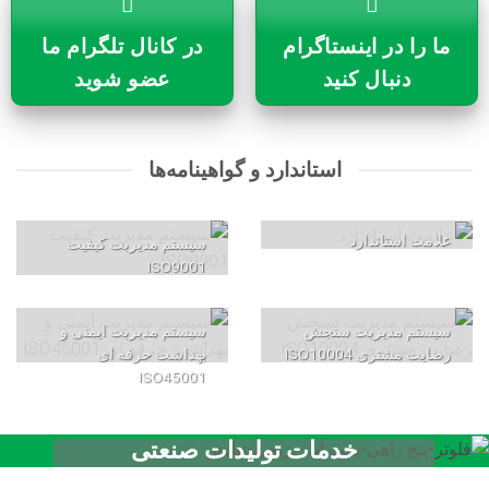
ما را در اینستاگرام
در کانال تلگرام ما
دنبال کنید
عضو شوید
استاندارد و گواهینامه‌ها
علامت استاندارد
سیستم مدیریت کیفیت
ISO9001
سیستم مدیریت سنجش
سیستم مدیریت ایمنی و
رضایت مشتری ISO10004
بهداشت حرفه ای
ISO45001
خدمات تولیدات صنعتی