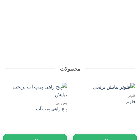
محصولات
فلوتر
فلوتر
پنج راهی
پنج راهی پمپ آب