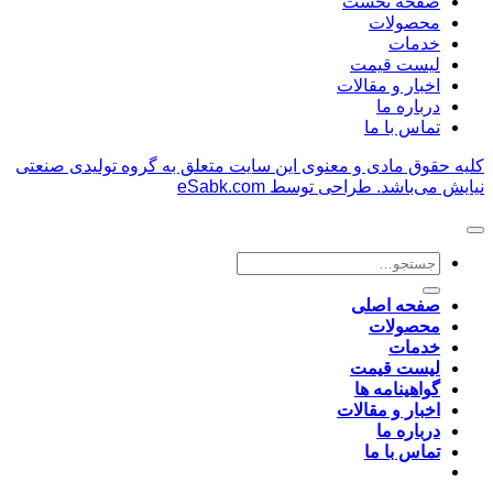
صفحه نخست
دارد؟
محصولات
خدمات
لیست قیمت
اخبار و مقالات
درباره ما
تماس با ما
کلیه حقوق مادی و معنوی این سایت متعلق به گروه تولیدی صنعتی
نیایش می‌باشد.
طراحی توسط eSabk.com
جستجو
برای:
صفحه اصلی
محصولات
خدمات
لیست قیمت
گواهینامه ها
اخبار و مقالات
درباره ما
تماس با ما