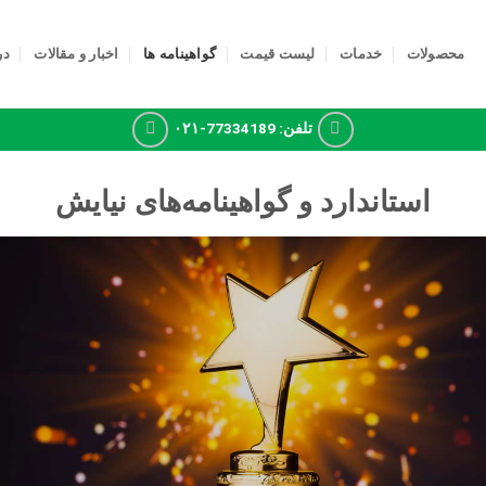
محصولات
خدمات
لیست قیمت
گواهینامه ها
اخبار و مقالات
در
تلفن: 77334189-۰۲۱
استاندارد و گواهینامه‌های نیایش