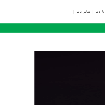
باره ما
تماس با ما