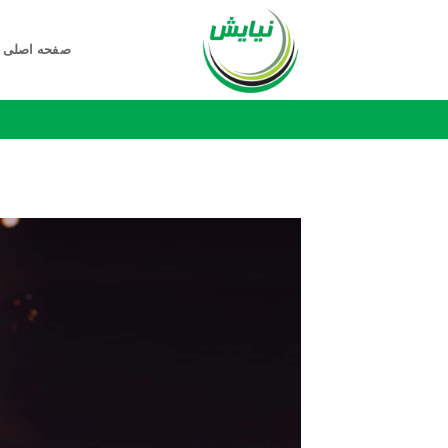
Ski
t
صفحه اصلی
conten