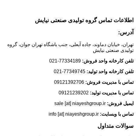
اطلاعات تماس گروه تولیدی صنعتی نیایش
آدرس:
تهران، خیابان دماوند، جاده آبعلی، جنب باشگاه تهران جوان، گروه
تولیدی صنعتی نیایش
تلفن کارخانه واحد فروش:
77334189-021
تلفن کارخانه واحد تولید:
77349745-021
تماس با مدیریت فروش:
09121392706
تماس با مدیریت تولید:
09121239202
ایمیل فروش:
sale [at] niayeshgroup.ir
تماس با وبسایت:
info [at] niayeshgroup.ir
سوالات متداول